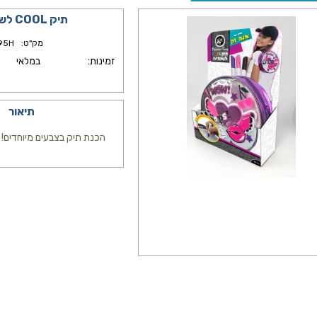
תיק COOL לשופינג
מק"ט:
95H
זמינות:
במלאי
תיאור
הכנת תיק בצבעים מיוחדים!