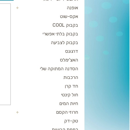
אופנה
אקס-שוט
בקבוק COOL
בקבוק בלתי אפשרי
בקבוק לצביעה
דרגונס
האצ'ימלס
הסדנה המתוקה שלי
הרכבות
חד קרן
חול קינטי
חיות המים
חרוזי הקסם
טק-דק
כפפת הבועות