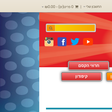
החשבון שלי
0 פריט(ים) - ₪0.00
חרוזי הקסם
קיפודון