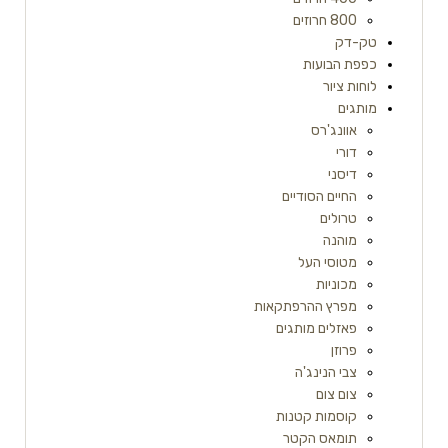
800 חרוזים
טק-דק
כפפת הבועות
לוחות ציור
מותגים
אוונג'רס
דורי
דיסני
החיים הסודיים
טרולים
מוהנה
מטוסי העל
מכוניות
מפרץ ההרפתקאות
פאזלים מותגים
פרוזן
צבי הנינג'ה
צום צום
קוסמות קטנות
תומאס הקטר