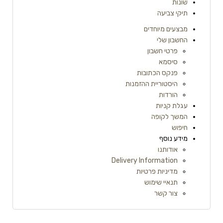
שונות
תיקי צביעה
מבצעים מיוחדים
החשבון שלי
פרטי חשבון
סיסמא
פנקס הכתובות
היסטוריית ההזמנות
הורדות
עגלת קניות
המשך לקופה
חיפוש
מידע נוסף
אודותנו
Delivery Information
מדיניות פרטיות
תנאיי שימוש
צור קשר