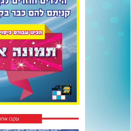
עקבו אחר