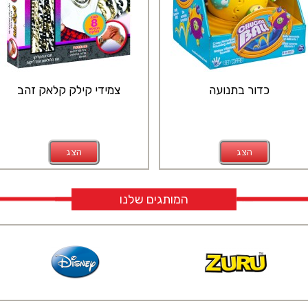
כדור בתנועה
צמידי קילק קלאק זהב
הצג
הצג
המותגים שלנו