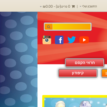
החשבון שלי
0 פריט(ים) - ₪0.00
חרוזי הקסם
קיפודון