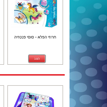
חרוזי הפלא - סוסי פנטזיה
הצג