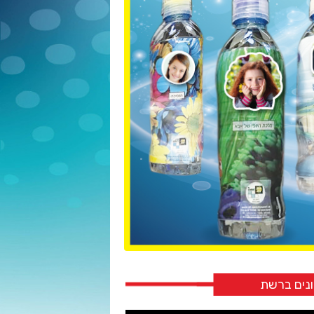
נים ברשת