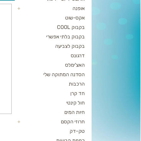
אופנה
אקס-שוט
בקבוק COOL
בקבוק בלתי אפשרי
בקבוק לצביעה
דרגונס
האצ'ימלס
הסדנה המתוקה שלי
הרכבות
חד קרן
חול קינטי
חיות המים
חרוזי הקסם
טק-דק
כפפת הבועות