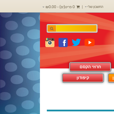
החשבון שלי
0 פריט(ים) - ₪0.00
חרוזי הקסם
קיפודון