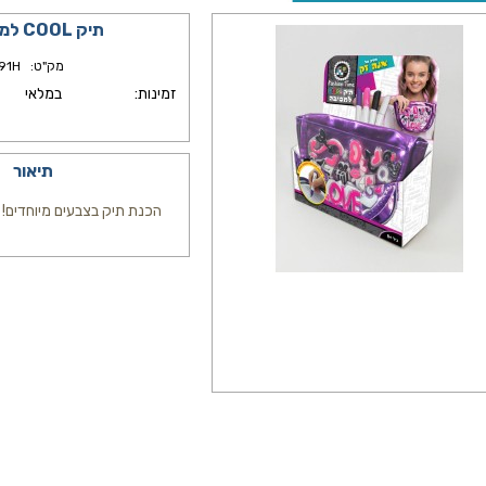
תיק COOL למסיבה
מק"ט:
91H
זמינות:
במלאי
תיאור
הכנת תיק בצבעים מיוחדים!