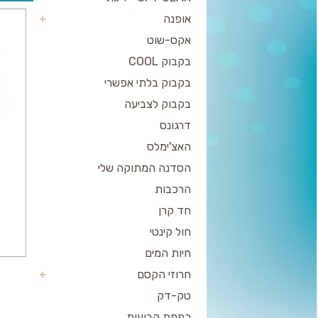
אופנה
אקס-שוט
בקבוק COOL
בקבוק בלתי אפשרי
בקבוק לצביעה
דרגונס
האצ'ימלס
הסדנה המתוקה שלי
הרכבות
חד קרן
חול קינטי
חיות המים
חרוזי הקסם
טק-דק
כפפת הבועות