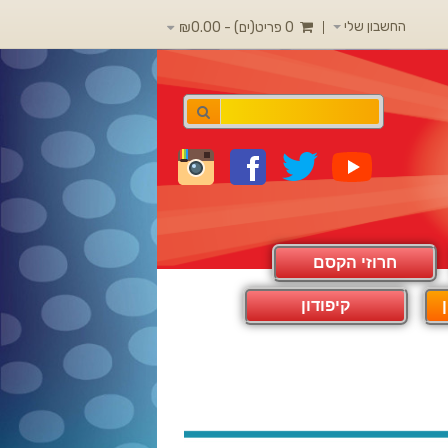
החשבון שלי
0 פריט(ים) - ₪0.00
חרוזי הקסם
קיפודון