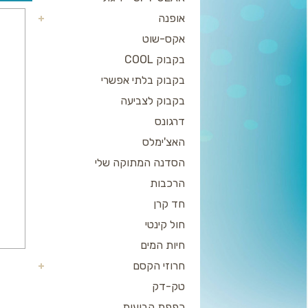
אופנה
אקס-שוט
בקבוק COOL
בקבוק בלתי אפשרי
בקבוק לצביעה
דרגונס
האצ'ימלס
הסדנה המתוקה שלי
הרכבות
חד קרן
חול קינטי
חיות המים
חרוזי הקסם
טק-דק
כפפת הבועות