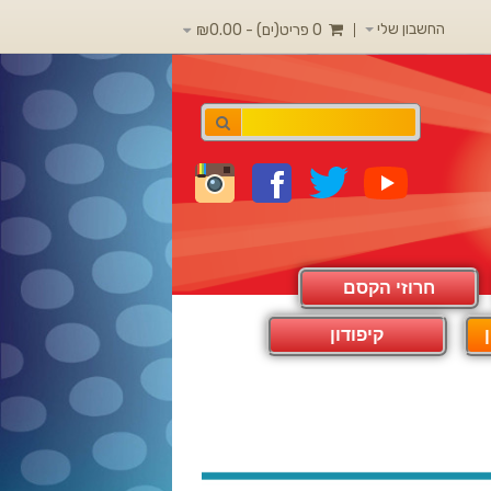
החשבון שלי
0 פריט(ים) - ₪0.00
חרוזי הקסם
קיפודון