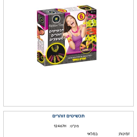
תכשיטים זוהרים
מק"ט:
12467H
זמינות:
במלאי