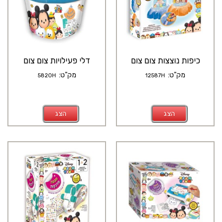
כיפות נוצצות צום צום
דלי פעילויות צום צום
מק"ט:
מק"ט:
5820H
12587H
הצג
הצג