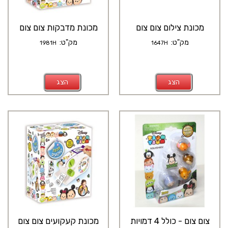
מכונת צילום צום צום
מכונת מדבקות צום צום
מק"ט:
מק"ט:
1981H
1647H
הצג
הצג
צום צום - כולל 4 דמויות
מכונת קעקועים צום צום