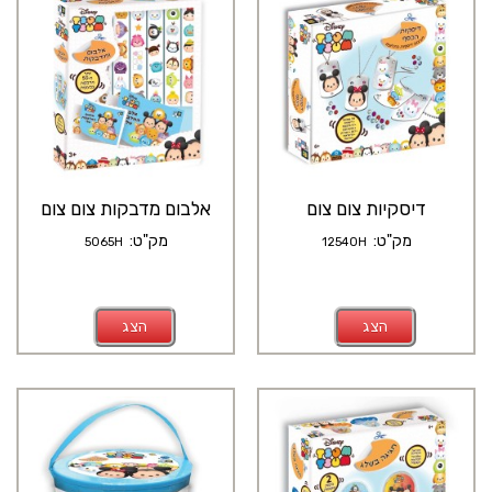
דיסקיות צום צום
אלבום מדבקות צום צום
מק"ט:
מק"ט:
5065H
12540H
הצג
הצג