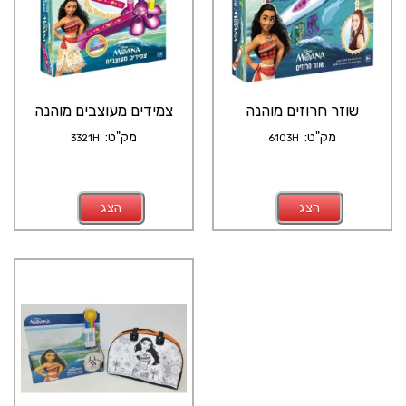
שוזר חרוזים מוהנה
צמידים מעוצבים מוהנה
מק"ט:
מק"ט:
3321H
6103H
הצג
הצג