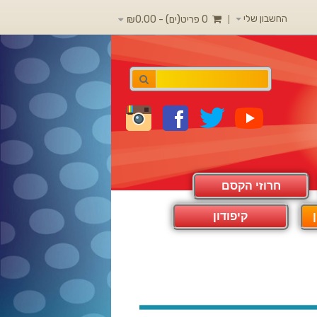
החשבון שלי
0 פריט(ים) - ₪0.00
חרוזי הקסם
קיפודון