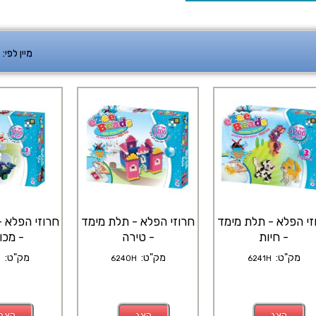
מיין לפי:
זי הפלא - תלת מימד
חרוזי הפלא - תלת מימד
חרוזי הפלא 
- חיות
- טירה
- מכו
מק"ט:
מק"ט:
מק"ט:
H
6240H
6241H
הצג
הצג
הצג