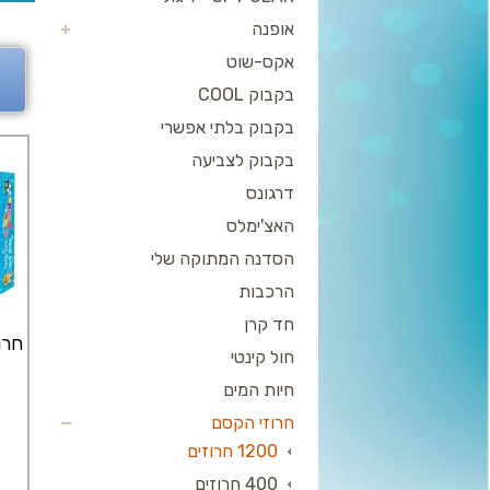
אופנה
אקס-שוט
בקבוק COOL
בקבוק בלתי אפשרי
בקבוק לצביעה
דרגונס
האצ'ימלס
הסדנה המתוקה שלי
הרכבות
חד קרן
חרו
חול קינטי
חיות המים
חרוזי הקסם
1200 חרוזים
400 חרוזים