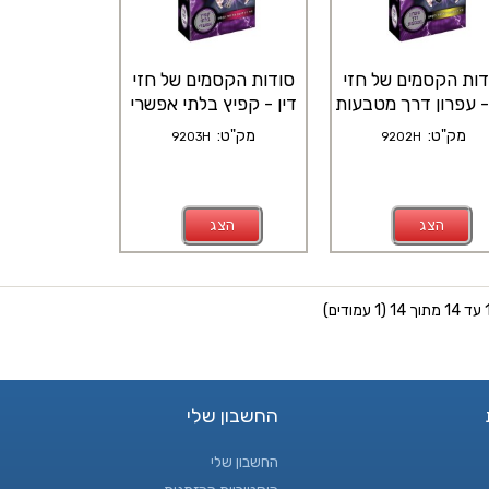
דות הקסמים של חזי
סודות הקסמים של חזי
 - עפרון דרך מטבעות
דין - קפיץ בלתי אפשרי
מק"ט:
מק"ט:
9203H
9202H
הצג
הצג
החשבון שלי
החשבון שלי