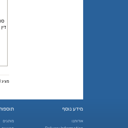
סו
דין
מציג 1 עד 14 מתוך 14 (1 עמודים)
מידע נוסף
תוספות
אודותנו
מותגים