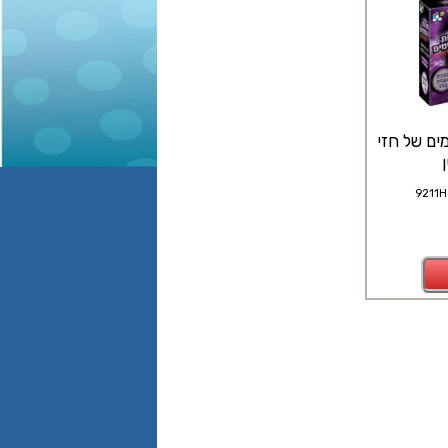
ים של חזי
9211H