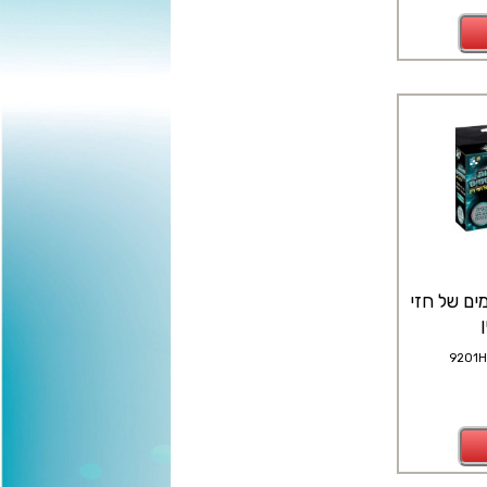
ים של חזי
9201