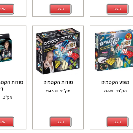
הצג
הצג
הצג
מופע הקסמים
סודות הקסמים
סודות הקסמ
דין
מק"ט:
מק"ט:
12460H
2460H
מק"ט:
H
הצג
הצג
הצג