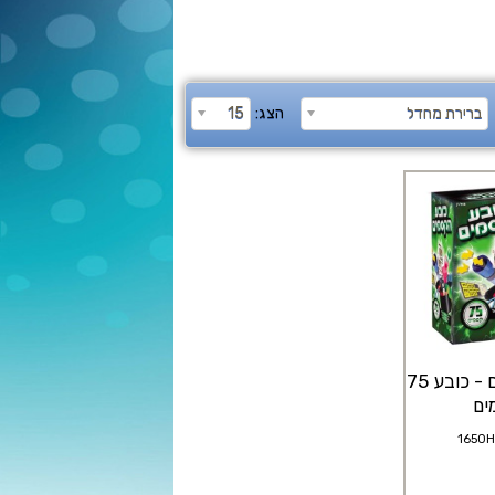
ברירת מחדל
הצג:
15
כובע הקסמים - כובע 75
ים
1650H