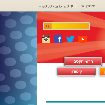
החשבון שלי
0 פריט(ים) - ₪0.00
חרוזי הקסם
קיפודון