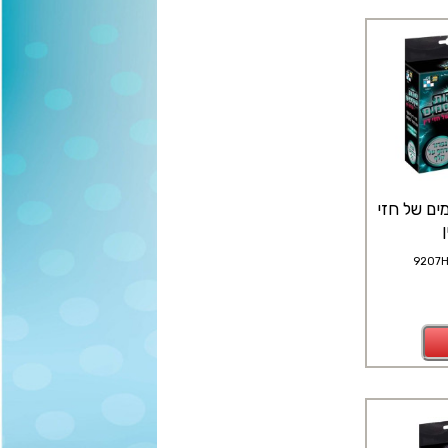
ים של חזי
9207