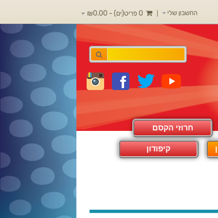
החשבון שלי
0 פריט(ים) - ₪0.00
חרוזי הקסם
קיפודון