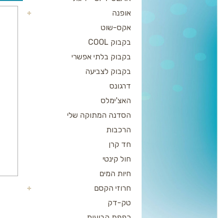
אופנה
אקס-שוט
בקבוק COOL
בקבוק בלתי אפשרי
בקבוק לצביעה
דרגונס
האצ'ימלס
הסדנה המתוקה שלי
הרכבות
חד קרן
חול קינטי
חיות המים
חרוזי הקסם
טק-דק
כפפת הבועות