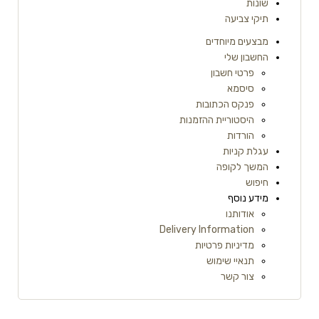
שונות
תיקי צביעה
מבצעים מיוחדים
החשבון שלי
פרטי חשבון
סיסמא
פנקס הכתובות
היסטוריית ההזמנות
הורדות
עגלת קניות
המשך לקופה
חיפוש
מידע נוסף
אודותנו
Delivery Information
מדיניות פרטיות
תנאיי שימוש
צור קשר