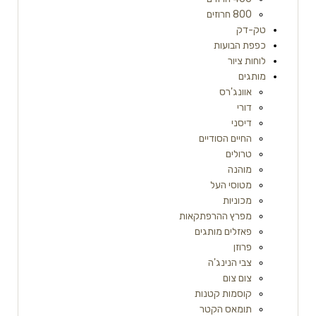
800 חרוזים
טק-דק
כפפת הבועות
לוחות ציור
מותגים
אוונג'רס
דורי
דיסני
החיים הסודיים
טרולים
מוהנה
מטוסי העל
מכוניות
מפרץ ההרפתקאות
פאזלים מותגים
פרוזן
צבי הנינג'ה
צום צום
קוסמות קטנות
תומאס הקטר