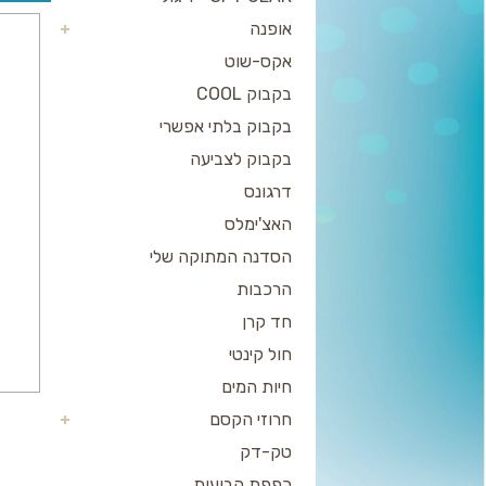
אופנה
אקס-שוט
בקבוק COOL
בקבוק בלתי אפשרי
בקבוק לצביעה
דרגונס
האצ'ימלס
הסדנה המתוקה שלי
הרכבות
חד קרן
חול קינטי
חיות המים
חרוזי הקסם
טק-דק
כפפת הבועות