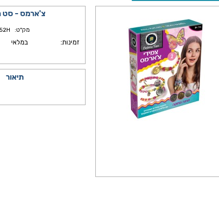
צ'ארמס - סט 
מק"ט:
52H
זמינות:
במלאי
תיאור