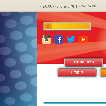
החשבון שלי
0 פריט(ים) - ₪0.00
חרוזי הקסם
קיפודון