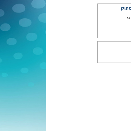
מתוק
74