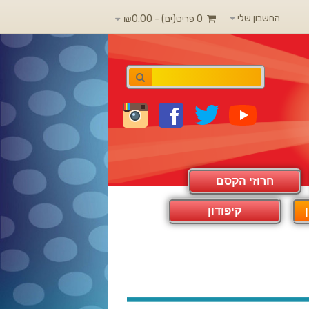
החשבון שלי
0 פריט(ים) - ₪0.00
חרוזי הקסם
קיפודון