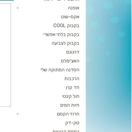
אופנה
אקס-שוט
בקבוק COOL
בקבוק בלתי אפשרי
בקבוק לצביעה
דרגונס
האצ'ימלס
הסדנה המתוקה שלי
הרכבות
חד קרן
חול קינטי
חיות המים
חרוזי הקסם
טק-דק
כפפת הבועות