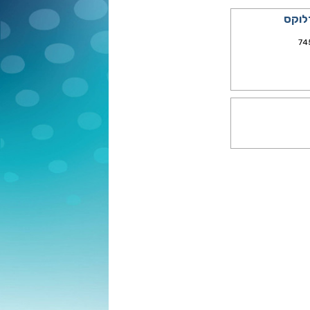
לוקס
74