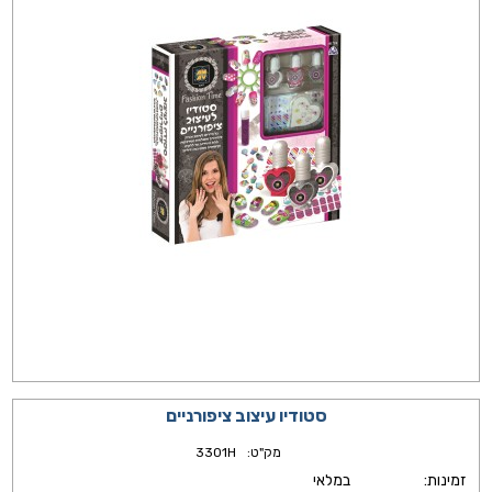
סטודיו עיצוב ציפורניים
מק"ט:
3301H
זמינות:
במלאי