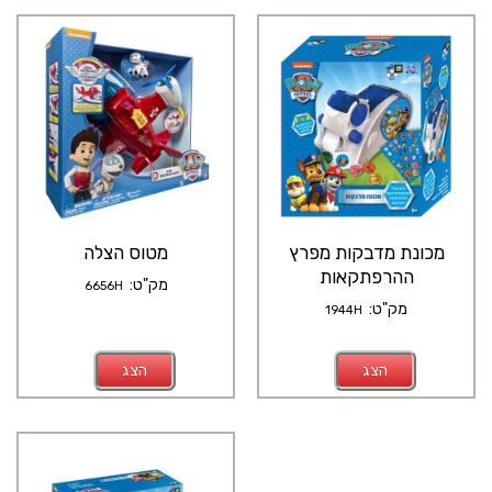
מכונת מדבקות מפרץ
מטוס הצלה
ההרפתקאות
מק"ט:
6656H
מק"ט:
1944H
הצג
הצג