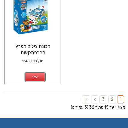
מכונת צילום מפרץ
ההרפתקאות
מק"ט:
1645H
הצג
>|
>
3
2
1
מציג 1 עד 15 מתוך 32 (3 עמודים)