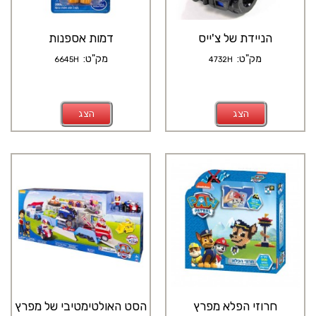
הניידת של צ'ייס
דמות אספנות
מק"ט:
מק"ט:
6645H
4732H
הצג
הצג
חרוזי הפלא מפרץ
הסט האולטימטיבי של מפרץ