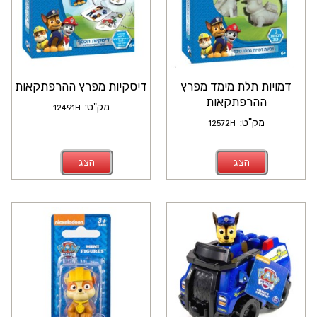
דמויות תלת מימד מפרץ
דיסקיות מפרץ ההרפתקאות
ההרפתקאות
מק"ט:
12491H
מק"ט:
12572H
הצג
הצג