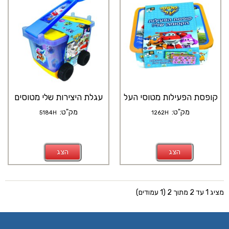
קופסת הפעילות מטוסי העל
עגלת היצירות שלי מטוסים
מק"ט:
מק"ט:
5184H
1262H
הצג
הצג
מציג 1 עד 2 מתוך 2 (1 עמודים)