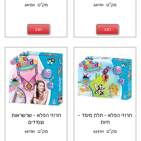
מק"ט:
מק"ט:
6415H
6411H
הצג
הצג
חרוזי הפלא - תלת מימד -
חרוזי הפלא - שרשראות
חיות
וצמידים
מק"ט:
מק"ט:
6413H
6241H