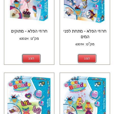
חרוזי הפלא - מתחת לפני
חרוזי הפלא - מתוקים
המים
מק"ט:
6302H
מק"ט:
6301H
הצג
הצג