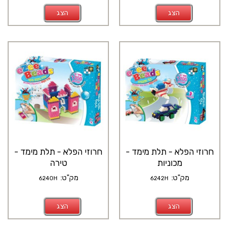
הצג
הצג
חרוזי הפלא - תלת מימד -
חרוזי הפלא - תלת מימד -
מכוניות
טירה
מק"ט:
מק"ט:
6240H
6242H
הצג
הצג