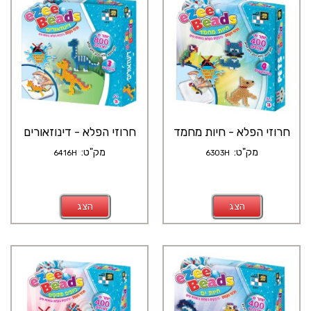
חרוזי הפלא - חיות מחמד
חרוזי הפלא - דינוזאורים
מק"ט:
מק"ט:
6416H
6303H
הצג
הצג