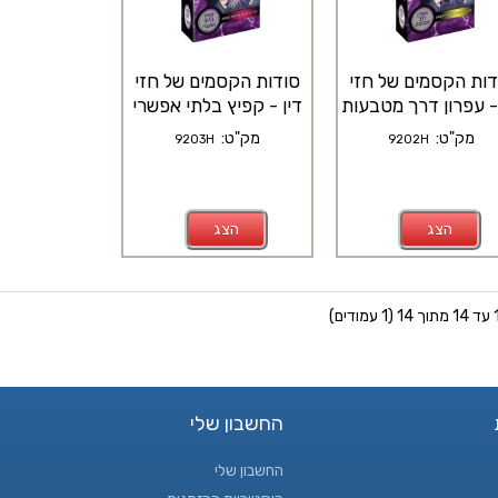
דות הקסמים של חזי
סודות הקסמים של חזי
 - עפרון דרך מטבעות
דין - קפיץ בלתי אפשרי
מק"ט:
מק"ט:
9203H
9202H
הצג
הצג
החשבון שלי
החשבון שלי