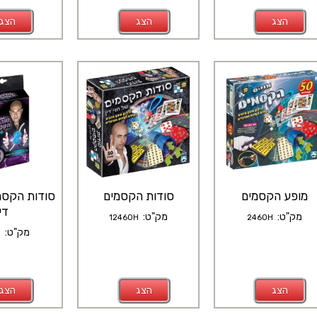
הצג
הצג
הצג
מופע הקסמים
סודות הקסמים
סודות הקסמ
דין
מק"ט:
מק"ט:
12460H
2460H
מק"ט:
H
הצג
הצג
הצג