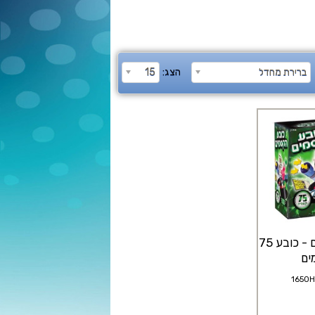
ברירת מחדל
הצג:
15
כובע הקסמים - כובע 75
ים
1650H