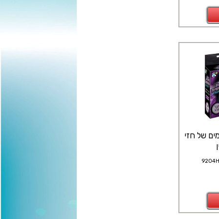
ים של חזי
9204