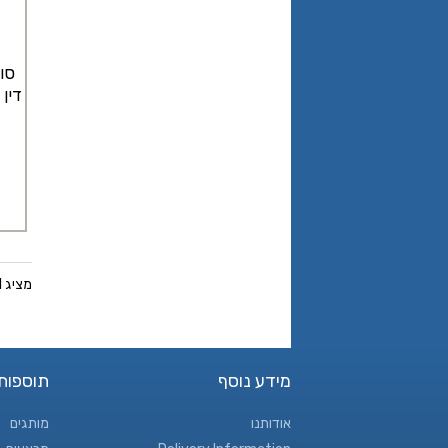
סו
דין
מציג 1 עד 14 מתוך 14 (1 עמודים)
מידע נוסף
תוספות
אודותנו
מותגים