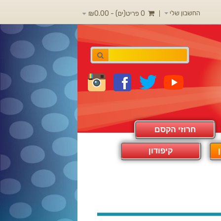
החשבון שלי
0 פריט(ים) - ₪0.00
חרוזי הקסם
קיפודון