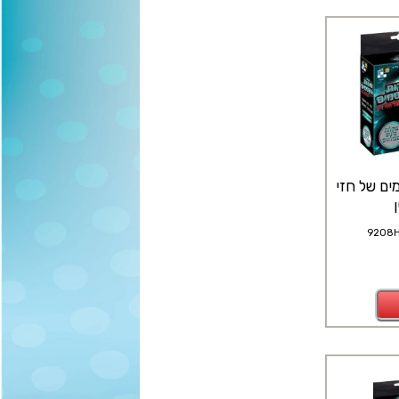
ים של חזי
9208