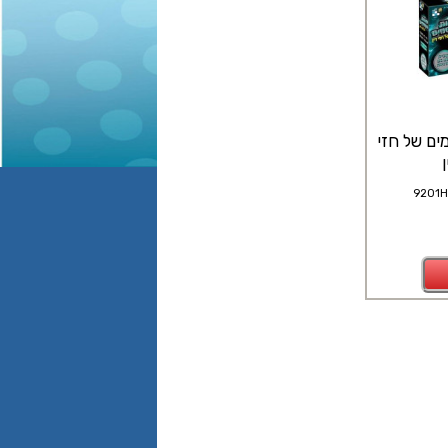
ים של חזי
9201