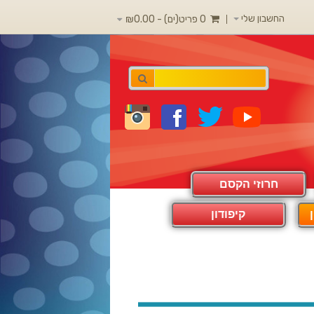
החשבון שלי
0 פריט(ים) - ₪0.00
חרוזי הקסם
קיפודון