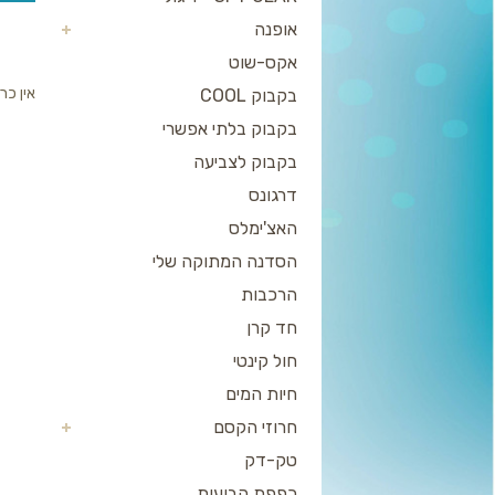
אופנה
אקס-שוט
אין כר
בקבוק COOL
בקבוק בלתי אפשרי
בקבוק לצביעה
דרגונס
האצ'ימלס
הסדנה המתוקה שלי
הרכבות
חד קרן
חול קינטי
חיות המים
חרוזי הקסם
טק-דק
כפפת הבועות