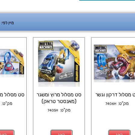
מיין לפי:
 מסלול דרקון וגשר
סט מסלול מרוץ ומשגר
סט מסלול מ
(מאנסטר טראק)
מק"ט:
מק"ט:
H
7406H
מק"ט:
7405H
הצג
הצג
הצג