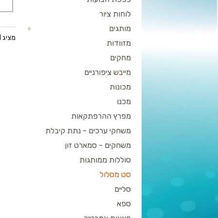
לוחות ציור
מותגים
מציג 1 עד 3 מתוך 3 (1 עמודים)
מזוודות
מחקים
מייבש ציפורניים
מכונות
מכנו
מפרץ ההרפתקאות
משחקי ערכים - נתת קיבלת
משחקים - סמארט זון
סוללות ממותגות
סט מסלול
סליים
ספא