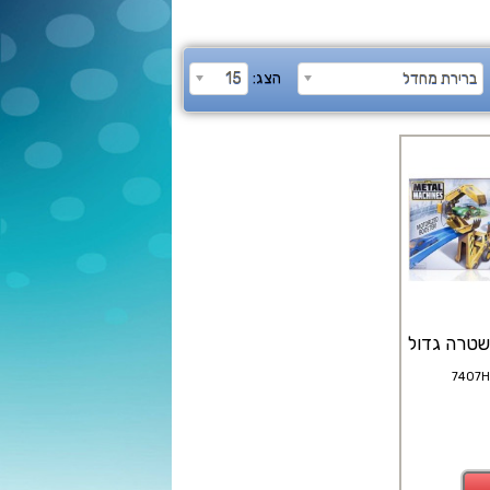
ברירת מחדל
הצג:
15
שטרה גדול
7407