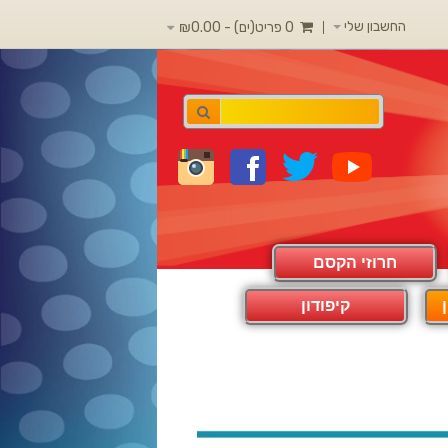
החשבון שלי
0 פריט(ים) - ₪0.00
חרוזי הקסם
קיפודון