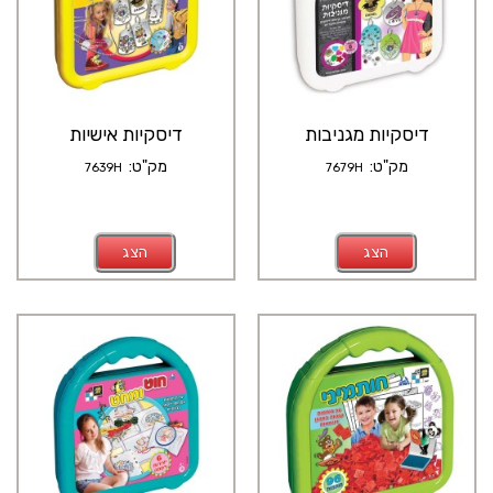
דיסקיות מגניבות
דיסקיות אישיות
מק"ט:
מק"ט:
7639H
7679H
הצג
הצג