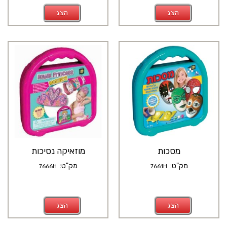
הצג
הצג
מסכות
מוזאיקה נסיכות
מק"ט:
מק"ט:
7666H
7661H
הצג
הצג