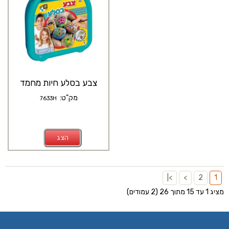
צבע בסלע חיות מחמד
מק"ט:
7633H
הצג
>|
>
2
1
מציג 1 עד 15 מתוך 26 (2 עמודים)