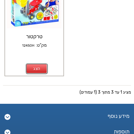
טרקטור
מק"ט:
12450H
הצג
מציג 1 עד 3 מתוך 3 (1 עמודים)
מידע נוסף
תוספות